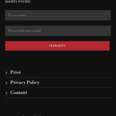
nostri eventi
Privè
Privacy Policy
Contatti