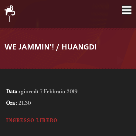
WE JAMMIN'! / HUANGDI
Data :
giovedì 7 Febbraio 2019
Ora :
21.30
INGRESSO LIBERO