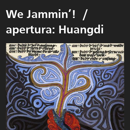
We Jammin’! /
apertura: Huangdi