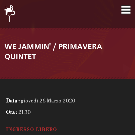
WE JAMMIN' / PRIMAVERA
QUINTET
Data :
giovedì 26 Marzo 2020
Ora :
21.30
INGRESSO LIBERO