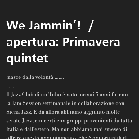
We Jammin’! /
apertura: Primavera
quintet
nasce dalla volontà …….
…….
Il Jazz Club di un Tubo è nato, ormai 5 anni fa, con
la Jam Session settimanale in collaborazione con
Siena Jazz. E da allora abbiamo aggiunto molte
serate Jazz, concerti con gruppi provenienti da tutta
Italia e dall’estero. Ma non abbiamo mai smesso di
offrire questo appuntamento, che è opportunità di