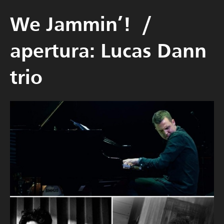
We Jammin’! /
apertura: Lucas Dann
trio