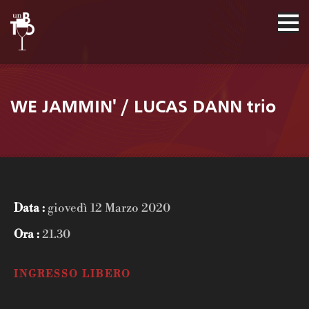
WE JAMMIN' / LUCAS DANN trio
Data :
giovedì 12 Marzo 2020
Ora :
21.30
INGRESSO LIBERO