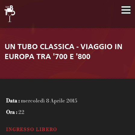
UN TUBO CLASSICA - VIAGGIO IN
EUROPA TRA '700 E '800
Data :
mercoledì 8 Aprile 2015
Ora :
22
INGRESSO LIBERO