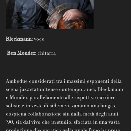
Bleckmann:
voce
Ben Monder:
chitarra
Ambedue considerati tra i massimi esponenti della
scena jazz statunitense contemporanea, Bleckmann
e Monder, parallelamente alle rispettive carriere
soliste e in veste di sidemen, vantano una lunga e
cospicua collaborazione sin dalla metà degli anni
’90, sia dal vivo che in studio, sfociata in una vasta
produzione discografica nella quale l’uno ha preso