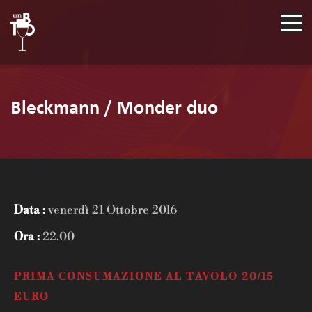
Bleckmann / Monder duo
Data :
venerdì 21 Ottobre 2016
Ora :
22.00
PRIMA CONSUMAZIONE AL TAVOLO 20/15
EURO