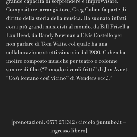
grande capacità di sorprendere e improvvisare.
Compositore, arrangiatore, Greg Cohen fa parte di
diritto della storia della musica. Ha suonato infatti
con i più grandi musicisti al mondo, da Bill Frisell a
Lou Reed, da Randy Newman a Elvis Costello per
non parlare di Tom Waits, col quale ha una
collaborazione strettissima sin dal 1980. Cohen ha
inoltre composto musiche per teatro e colonne
sonore di film (“Pomodori verdi fritti” di Jon Avnet,
“Così lontano così vicino” di Wenders ecc.).“
[prenotazioni: 0577 271312 / circolo@untubo.it –
ingresso libero]