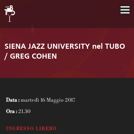
SIENA JAZZ UNIVERSITY nel TUBO
/ GREG COHEN
Data :
martedì 16 Maggio 2017
Ora :
21.30
INGRESSO LIBERO