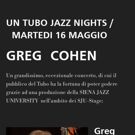
UN TUBO JAZZ NIGHTS /
MARTEDI 16 MAGGIO
GREG COHEN
Un grandissimo, eccezionale concerto, di cui il
pubblico del Tubo ha la fortuna di poter godere
grazie ad una produzione della SIENA JAZZ
UNIVERSITY nell’ambito dei SJU-Stage:
Greg