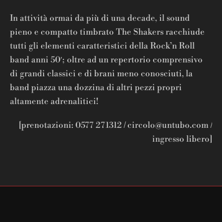
In attività ormai da più di una decade, il sound
pieno e compatto timbrato The Shakers racchiude
tutti gli elementi caratter
istici della Rock’n Roll
band anni 50′; oltre ad un repertorio comprensivo
di grandi classici e di brani meno conosciuti, la
band piazza una dozzina di altri pezzi propri
altamente adrenalitici!
[prenotazioni: 0577 271312 / circolo@untubo.com /
ingresso libero]