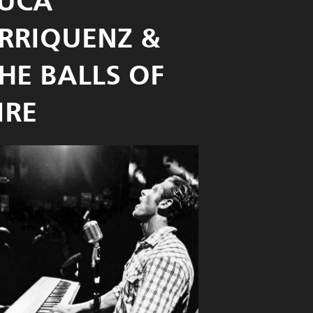
UCA
RRIQUENZ &
HE BALLS OF
IRE