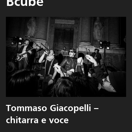
Bcube
Tommaso Giacopelli –
chitarra e voce