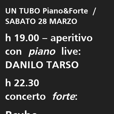
UN TUBO Piano&Forte /
SABATO 28 MARZO
h 19.00 – aperitivo
con
piano
live:
DANILO TARSO
h 22.30
concerto
forte
: