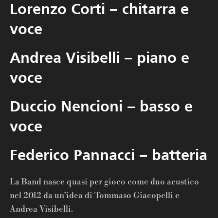
Lorenzo Corti – chitarra e
voce
Andrea Visibelli – piano e
voce
Duccio Nencioni – basso e
voce
Federico Pannacci – batteria
La Band nasce quasi per gioco come duo acustico
nel 2012 da un’idea di Tommaso Giacopelli e
Andrea Visibelli.