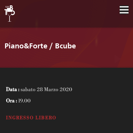
Piano&Forte / Bcube
Data :
sabato 28 Marzo 2020
Ora :
19.00
INGRESSO LIBERO