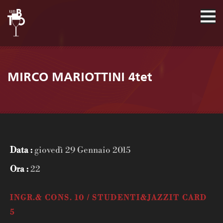
MIRCO MARIOTTINI 4tet
Data :
giovedì 29 Gennaio 2015
Ora :
22
INGR.& CONS. 10 / STUDENTI&JAZZIT CARD
5