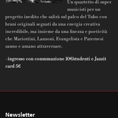
Un quartetto di super
musicisti per un
progetto inedito che salirà sul palco del Tubo con
brani originali segnati da una energia creativa
incredibile, ma insieme da una finezza e poeticità
che Mariottini, Lanzoni, Evangelista e Paternesi
sanno e amano attraversare.
–
ingresso con consumazione 10
€
/studenti e Jazzit
card 5
€
Newsletter