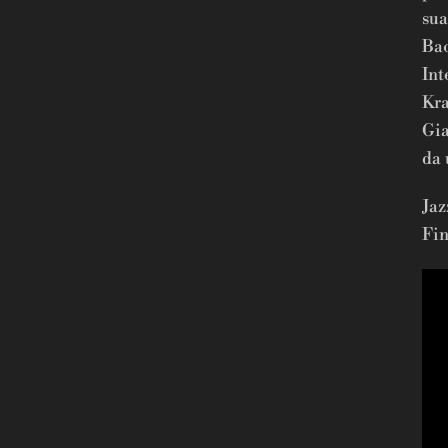
sua
Bac
Int
Kra
Gia
da 
Jaz
Fin