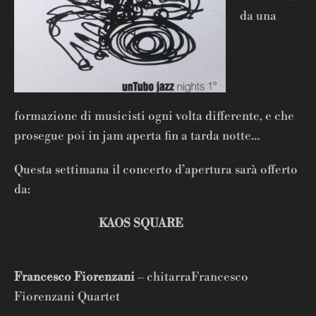
da una
formazione di musicisti ogni volta differente, e che
prosegue poi in jam aperta fin a tarda notte…
Questa settimana il concerto d’apertura sarà offerto
da:
KAOS SQUARE
Francesco Fiorenzani
– chitarraFrancesco
Fiorenzani Quartet