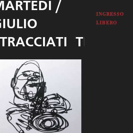
MARTEDI /
INGRESSO
IULIO
LIBERO
TRACCIATI TRIO