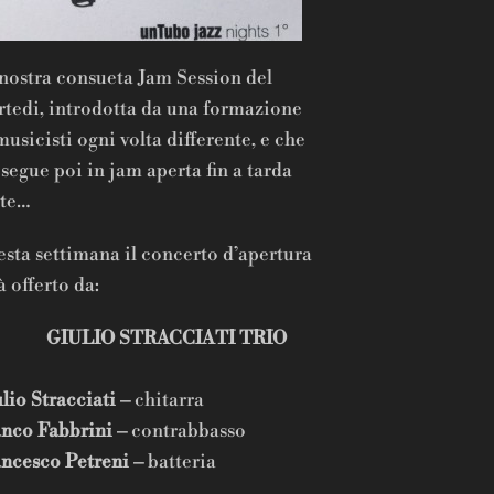
nostra consueta Jam Session del
tedi, introdotta da una formazione
musicisti ogni volta differente, e che
segue poi in jam aperta fin a tarda
tte…
sta settimana il concerto d’apertura
à offerto da:
ULIO STRACCIATI TRIO
lio Stracciati –
chitarra
nco Fabbrini –
contrabbasso
ncesco Petreni –
batteria