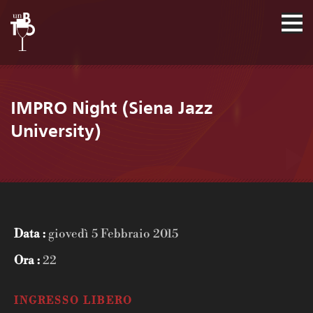
IMPRO Night (Siena Jazz
University)
Data :
giovedì 5 Febbraio 2015
Ora :
22
INGRESSO LIBERO