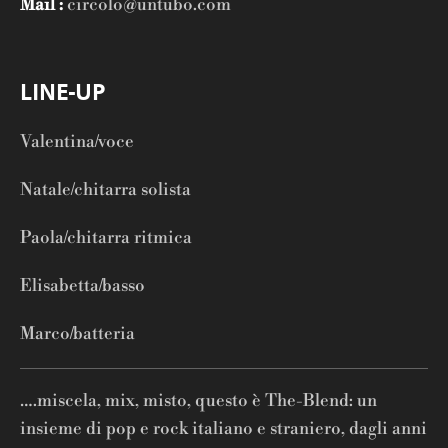
Mail :
circolo@untubo.com
LINE-UP
Valentina/voce
Natale/chitarra solista
Paola/chitarra ritmica
Elisabetta/basso
Marco/batteria
….miscela, mix, misto, questo è The-Blend: un
insieme di pop e rock italiano e straniero, dagli anni