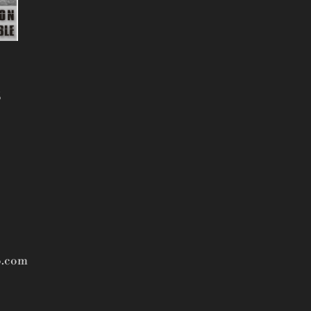
5
o.com