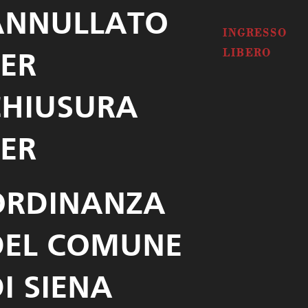
ANNULLATO
INGRESSO
LIBERO
PER
CHIUSURA
PER
ORDINANZA
DEL COMUNE
I SIENA