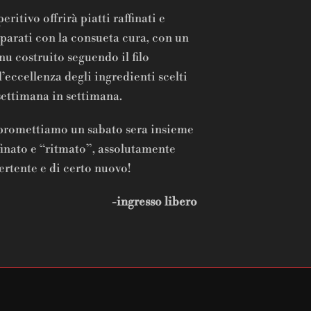
peritivo offrirà piatti raffinati e
parati con la consueta cura, con un
u costruito seguendo il filo
l’eccellenza degli ingredienti scelti
settimana in settimana.
promettiamo un sabato sera insieme
finato e “ritmato”, assolutamente
ertente e di certo nuovo!
-ingresso libero