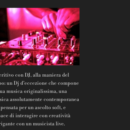
ritivo con DJ, alla maniera del
o: un Dj d’eccezione che compone
sua musica originalissima, una
sica assolutamente contemporanea
pensata per un ascolto soft, e
ace di interagire con creatività
rigante con un musicista live.