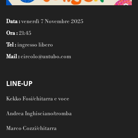
Data :
venerdì 7 Novembre 2025
Ora :
21:45
Tel :
ingresso libero
Mail :
circolo@untubo.com
LINE-UP
Kekko Fosi/chitarra e voce
Andrea Inghisciano/tromba
Marco Cozzi/chitarra