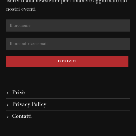
Iscriviti alla newsletter per rimanere aggiornato sui
nostri eventi
Privè
Privacy Policy
Contatti