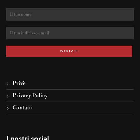
Privè
Privacy Policy
Contatti
I nostri social