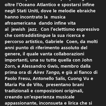
oltre l’Oceano Atlantico e spostarsi infine
negli Stati Uniti, dove le melodie ebraiche
hanno incontrato la musica
afroamericana dando infine vita
al jewish jazz. Con l’eclettismo espressivo
che contraddistingue la sua ricerca e
percorso artistico, Gabriele Coen, da molti
anni punto di riferimento assoluto del
genere, il quale vanta collaborazioni
importanti, una su tutte quella con John
Zorn, e Alessandro Gwis, membro dalla
prima ora di
Aires Tango
, e già al fianco di
Paolo Fresu, Antonello Salis, Cuong Vu e
Maria Pia de Vito, presentano brani
tradizionali e composizioni originali,
creando un’esperienza musicale
appassionante, inconsueta e lirica che si