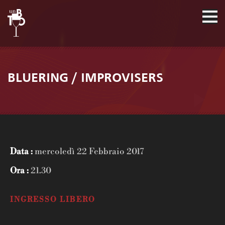
BLUERING / IMPROVISERS
Data :
mercoledì 22 Febbraio 2017
Ora :
21.30
INGRESSO LIBERO