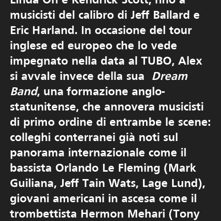
Linda Oh e Kendrick Scott, fino a
musicisti del calibro di Jeff Ballard e
Eric Harland. In occasione del tour
inglese ed europeo che lo vede
impegnato nella data al TUBO, Alex
si avvale invece della sua
Dream
Band
, una formazione anglo-
statunitense, che annovera musicisti
di primo ordine di entrambe le scene:
colleghi conterranei già noti sul
panorama internazionale come il
bassista Orlando Le Fleming (Mark
Guiliana, Jeff Tain Wats, Lage Lund),
giovani americani in ascesa come il
trombettista Hermon Mehari (Tony