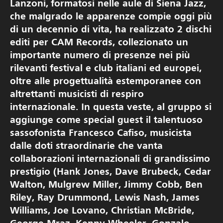
Lanzoni, formatosi nelle aule di Siena Jazz,
che malgrado le apparenze compie oggi più
di un decennio di vita, ha realizzato 2 dischi
editi per CAM Records, collezionato un
importante numero di presenze nei più
rilevanti festival e club italiani ed europei,
oltre alle progettualità estemporanee con
altrettanti musicisti di respiro
internazionale. In questa veste, al gruppo si
aggiunge come special guest il talentuoso
sassofonista Francesco Cafiso, musicista
dalle doti straordinarie che vanta
collaborazioni internazionali di grandissimo
prestigio (Hank Jones, Dave Brubeck, Cedar
Walton, Mulgrew Miller, Jimmy Cobb, Ben
Riley, Ray Drummond, Lewis Nash, James
Williams, Joe Lovano, Christian McBride,