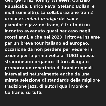
George Mraz, Kenny Wheeler, Gonzalo
Rubalcaba, Enrico Rava, Stefano Bollani e
moltissimi altri). La collaborazione tra i 2
ormai ex-
enfant prodige
del sax e
pianoforte jazz nostrano, è frutto di un
incontro avvenuto quasi per caso negli
scorsi anni, e che nel 2023 li ritrova insieme
per un breve tour italiano ed europeo,
occasione da non perdere per vedere in
azione per la prima volta al TUBO questo
straordinario organico. Il trio allargato
proporrà un repertorio di brani originali
intervallati naturalmente anche da una
mirata selezione di standards della migliore
tradizione jazz, di autori quali Monk e
Coltrane, su tutti.