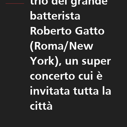
trio del grande
batterista
Roberto Gatto
(Roma/New
York), un super
concerto cui è
invitata tutta la
città