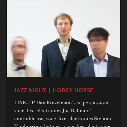
JAZZ NIGHT | HOBBY HORSE
LINE-UP Dan Kinzelman / sax, percussioni,
voce, live-electronics Joe Rehmer /
contrabbasso, voce, live-electronics Stefano
Tamborrino / batteria, voce, live-electronics