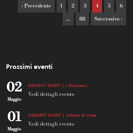
‹ Precedente
1
2
3
4
5
6
…
88
Successivo ›
Prossimi eventi
02
GROOVY NIGHT | I Dinosauri
Vedi dettagli evento
Maggio
01
CABARET NIGHT | Scherzi di Voce
Vedi dettagli evento
Maggio