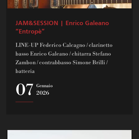
JAM&SESSION | Enrico Galeano
“Entropè”
LINE-UP Federico Calcagno / clarinetto
basso Enrico Galeano / chitarra Stefano
Zambon / contrabbasso Simone Brilli /
batteria
07
Gennaio
2026