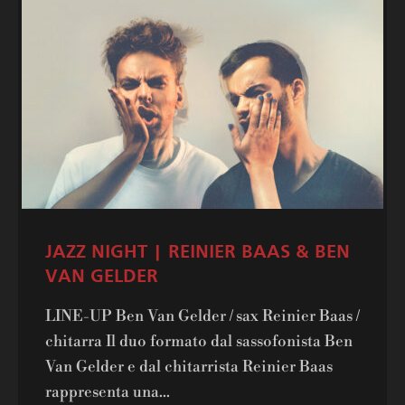
JAZZ NIGHT | REINIER BAAS & BEN
VAN GELDER
LINE-UP Ben Van Gelder / sax Reinier Baas /
chitarra Il duo formato dal sassofonista Ben
Van Gelder e dal chitarrista Reinier Baas
rappresenta una...