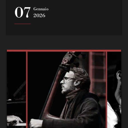
07
Gennaio
2026