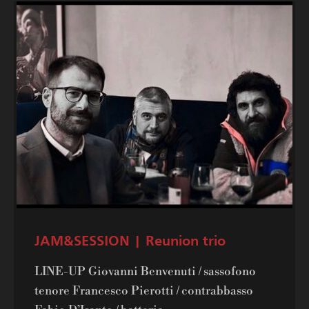
JAM&SESSION | Reunion trio
LINE-UP Giovanni Benvenuti / sassofono
tenore Francesco Pierotti / contrabbasso