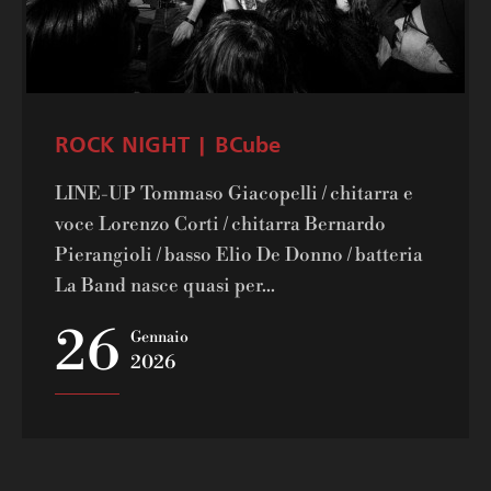
ROCK NIGHT | BCube
LINE-UP Tommaso Giacopelli / chitarra e
voce Lorenzo Corti / chitarra Bernardo
Pierangioli / basso Elio De Donno / batteria
La Band nasce quasi per...
26
Gennaio
2026