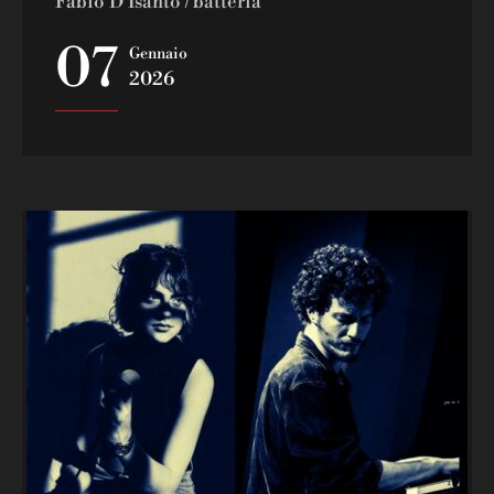
Fabio D’Isanto / batteria
07
Gennaio
2026