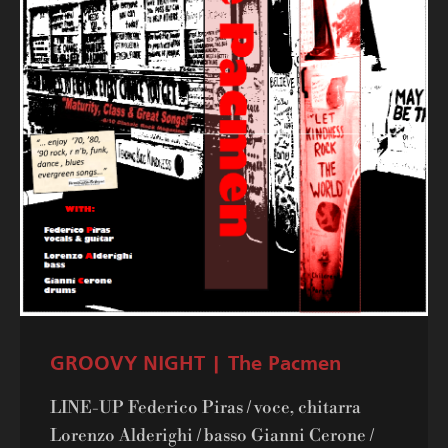
GROOVY NIGHT | The Pacmen
LINE-UP Federico Piras / voce, chitarra
Lorenzo Alderighi / basso Gianni Cerone /